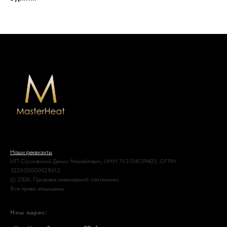
Наши реквизиты
ИП Сосновский Денис Михайлович, ИНН 753104139405, ОГРН:
322030000028612
© 2026. Продажа инженерной сантехники
Все права защищены.
Наш адрес: