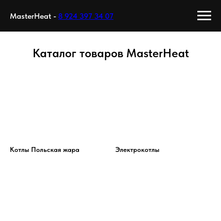
MasterHeat -
8 924 397 34 07
Каталог товаров MasterHeat
Котлы Польская жара
Электрокотлы