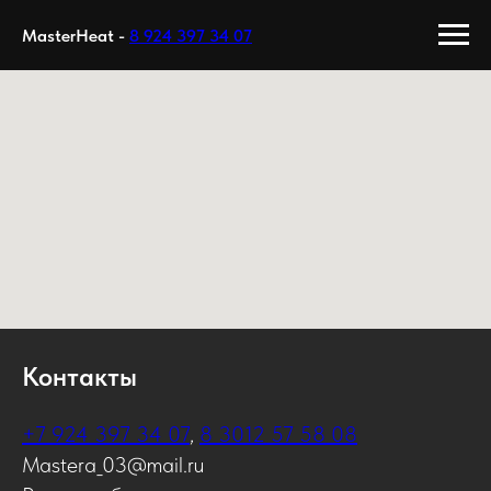
MasterHeat -
8 924 397 34 07
Контакты
+7 924 397 34 07
,
8 3012 57 58 08
Mastera_03@mail.ru