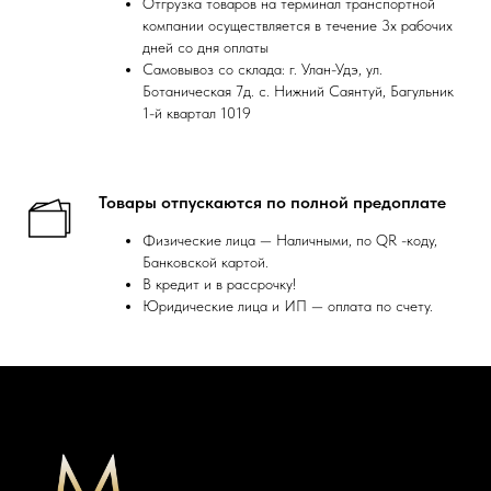
Отгрузка товаров на терминал транспортной
компании осуществляется в течение 3х рабочих
дней со дня оплаты
Самовывоз со склада: г. Улан-Удэ, ул.
Ботаническая 7д. с. Нижний Саянтуй, Багульник
1-й квартал 1019
Товары отпускаются по полной предоплате
Физические лица — Наличными, по QR -коду,
Банковской картой.
В кредит и в рассрочку!
Юридические лица и ИП — оплата по счету.