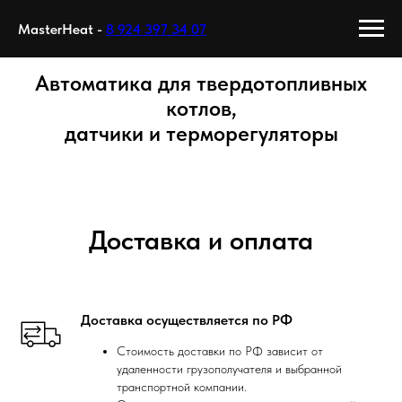
MasterHeat -
8 924 397 34 07
Автоматика для твердотопливных
котлов,
датчики и терморегуляторы
Доставка и оплата
Доставка осуществляется по РФ
Стоимость доставки по РФ зависит от
удаленности грузополучателя и выбранной
транспортной компании.