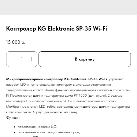
Контролер KG Elektronic SP-35 Wi-Fi
15 000
р.
В корзину
Микропроцессорный контроллер KG Elektronik SP-35 Wi-Fi
управляет
насосом ЦО и нагнетающим вентилятором в системах отопления на
твёрдотопливных котлах. Имеет функцию управления через смартфон по сети Wi-
Fi. Подключается датчик температуры дыма PT-1000 (доп. опция). 2 режима
вентилятора: CS – автоматический и STD – пользовательские настройки.
Мембранные кнопки, LED-табло, светодиодные индикаторы, датчик температуры
котла комплекте. Корпус для монтажа на стену.
Функции:
управление насосом ЦО;
управление нагнетающим вентилятором;