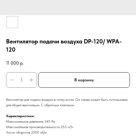
Вентилятор подачи воздуха DP-120/ WPA-
120
11 000
р.
В корзину
Вентилятор для подачи воздуха в топку котла. Он также может быть использован
для общей вентиляции. С обратным клапаном.
Характеристики:
Максимальное давление 345 Pa
Максимальная производительность 255 м³/ч
Число оборотов 2500 об/м