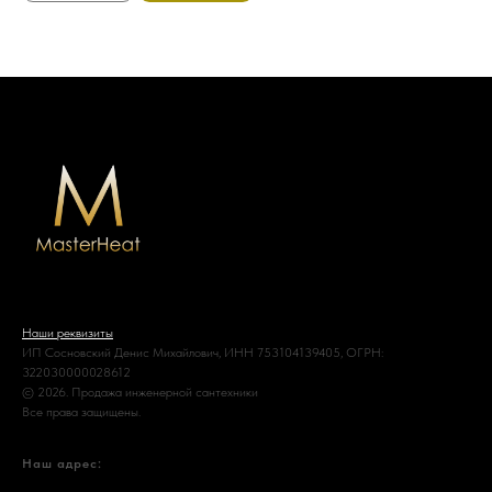
Наши реквизиты
ИП Сосновский Денис Михайлович, ИНН 753104139405, ОГРН:
322030000028612
© 2026. Продажа инженерной сантехники
Все права защищены.
Наш адрес: