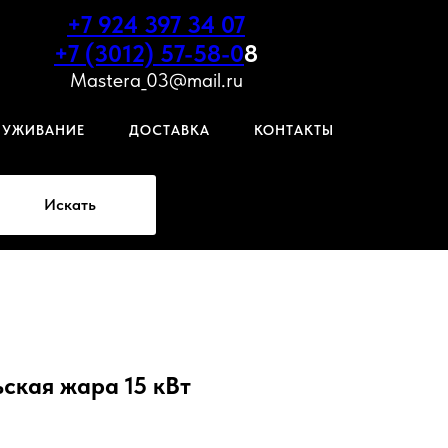
+7 924 397 34 07
+7 (3012) 57-58-0
8
Mastera_03@mail.ru
ЛУЖИВАНИЕ
ДОСТАВКА
КОНТАКТЫ
Искать
ьская жара 15 кВт