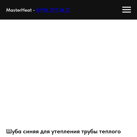
MasterHeat -
8 924 397 34 07
Шуба синяя для утепления трубы теплого