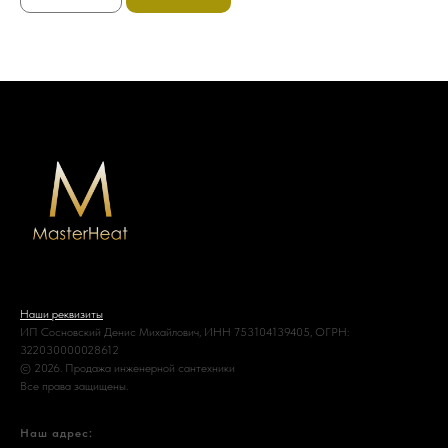
Наши реквизиты
ИП Сосновский Денис Михайлович, ИНН 753104139405, ОГРН:
322030000028612
© 2026. Продажа инженерной сантехники
Все права защищены.
Наш адрес: