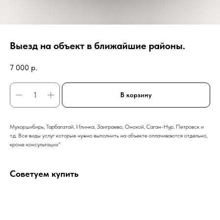
Выезд на объект в ближайшие районы.
7 000
р.
В корзину
Мухоршибирь, Тарбагатай, Илинка, Заиграево, Онохой, Саган-Нур, Петровск и
т.д. Все виды услуг которые нужно выполнить на объекте оплачиваются отдельно,
кроме консультации"
Советуем купить