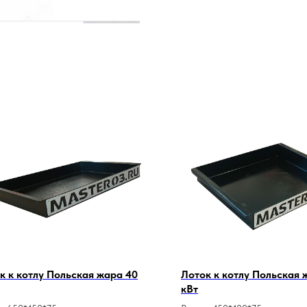
к к котлу Польская жара 40
Лоток к котлу Польская 
кВт