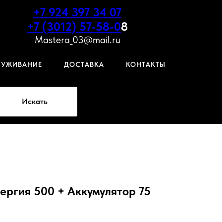
+7 924 397 34 07
+7 (3012) 57-58-0
8
Mastera_03@mail.ru
ЛУЖИВАНИЕ
ДОСТАВКА
КОНТАКТЫ
Искать
ергия 500 + Аккумулятор 75