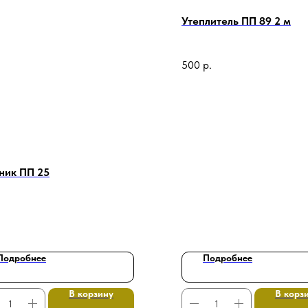
Утеплитель ПП 89 2 м
500
р.
ник ПП 25
Подробнее
Подробнее
В корзину
В корз