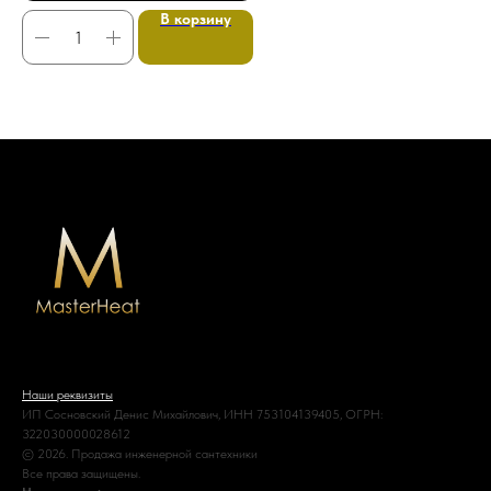
В корзину
Наши реквизиты
ИП Сосновский Денис Михайлович, ИНН 753104139405, ОГРН:
322030000028612
© 2026. Продажа инженерной сантехники
Все права защищены.